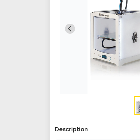
Description