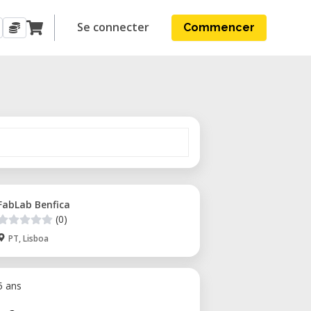
Se connecter
Commencer
FabLab Benfica
(0)
PT, Lisboa
 5 ans