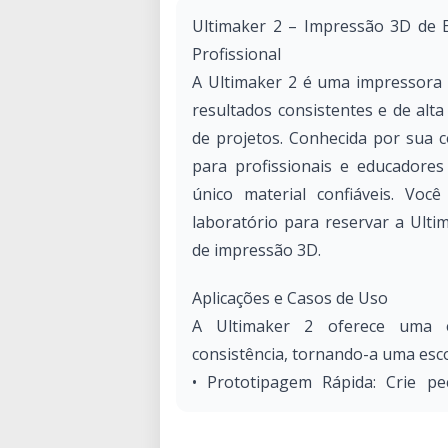
Ultimaker 2 – Impressão 3D de E
Profissional
A Ultimaker 2 é uma impressora 
resultados consistentes e de alt
de projetos. Conhecida por sua co
para profissionais e educadore
único material confiáveis. Vo
laboratório para reservar a Ulti
de impressão 3D.
Aplicações e Casos de Uso
A Ultimaker 2 oferece uma e
consistência, tornando-a uma esco
• Prototipagem Rápida: Crie pe
superficiais suaves.
• Iteração de Projeto: Imprima m