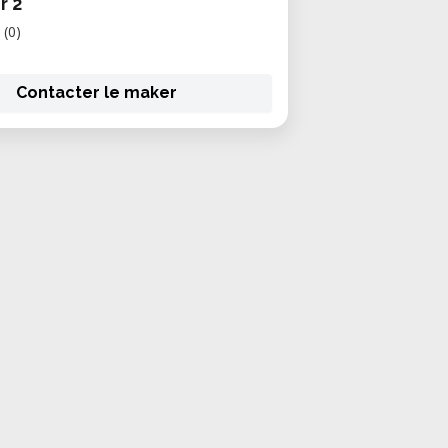
r 2
(0)
Contacter le maker