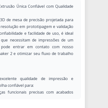
xtrusão Única Confiável com Qualidade
3D de mesa de precisão projetada para
a resolução em prototipagem e validação
nfiabilidade e facilidade de uso, é ideal
s que necessitam de impressões de um
cê pode entrar em contato com nosso
maker 2 e otimizar seu fluxo de trabalho
xcelente qualidade de impressão e
lha confiável para:
ças funcionais precisas com acabados
últiplas versões de projetos rapidamente