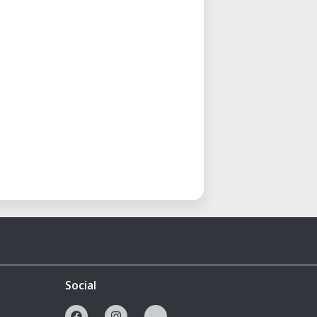
Social