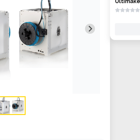
Ultimake