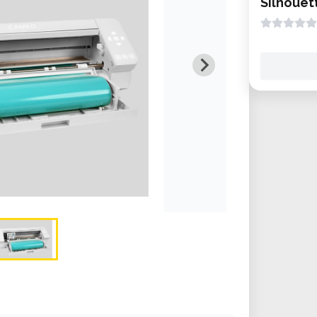
Silhouet