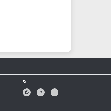
Social