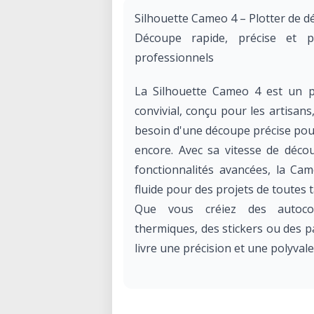
Silhouette Cameo 4 – Plotter de 
Découpe rapide, précise et p
professionnels
La Silhouette Cameo 4 est un p
convivial, conçu pour les artisans
besoin d'une découpe précise pour l
encore. Avec sa vitesse de décou
fonctionnalités avancées, la Ca
fluide pour des projets de toutes ta
Que vous créiez des autocoll
thermiques, des stickers ou des 
livre une précision et une polyval
Caractéristiques clés de la Silhou