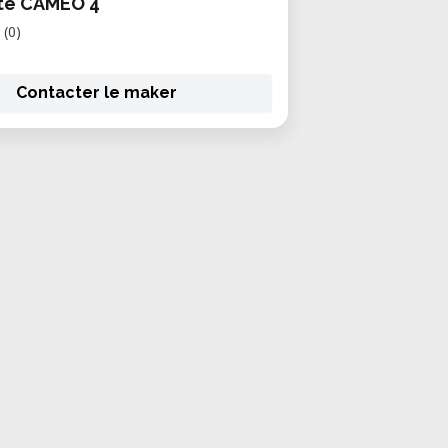
te CAMEO 4
(0)
Contacter le maker