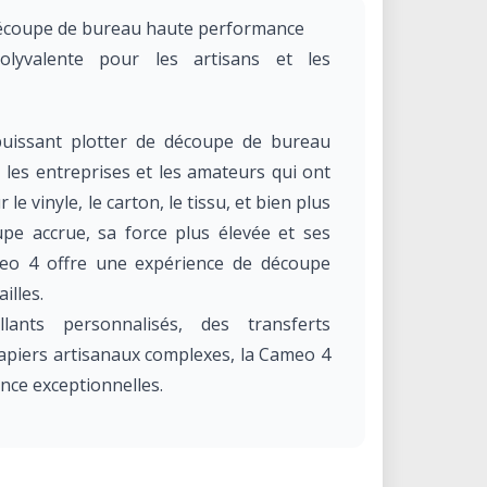
découpe de bureau haute performance
olyvalente pour les artisans et les
uissant plotter de découpe de bureau
, les entreprises et les amateurs qui ont
e vinyle, le carton, le tissu, et bien plus
pe accrue, sa force plus élevée et ses
meo 4 offre une expérience de découpe
illes.
ants personnalisés, des transferts
papiers artisanaux complexes, la Cameo 4
ence exceptionnelles.
ette Cameo 4