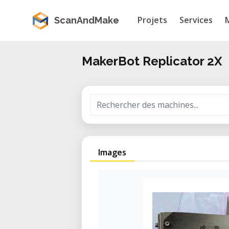
Projets
Services
ScanAndMake
MakerBot Replicator 2X
Images