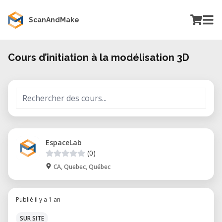
ScanAndMake
Cours d’initiation à la modélisation 3D
EspaceLab
(0)
CA, Quebec, Québec
Publié il y a 1 an
SUR SITE