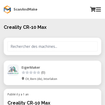
ScanAndMake
Creality CR-10 Max
EigerMaker
(0)
CH, Bern (de), Interlaken
Publié il y a 1 an
Creality CR-10 Max