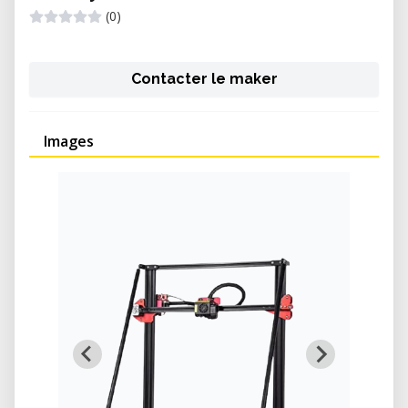
(0)
Contacter le maker
Images