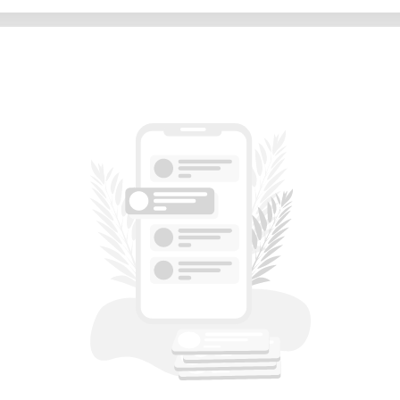
a en la Escuela de Diseño y Artesanía
nía Tecnológica.