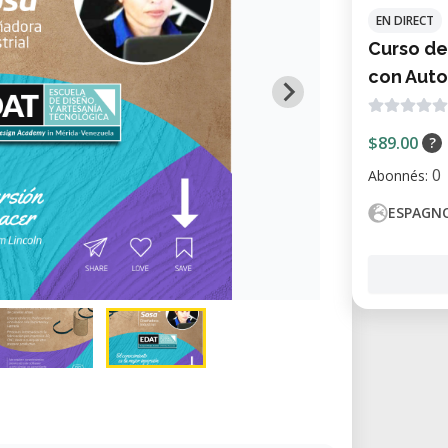
EN DIRECT
Curso de
con Auto
$89.00
?
0
Abonnés:
ESPAGN