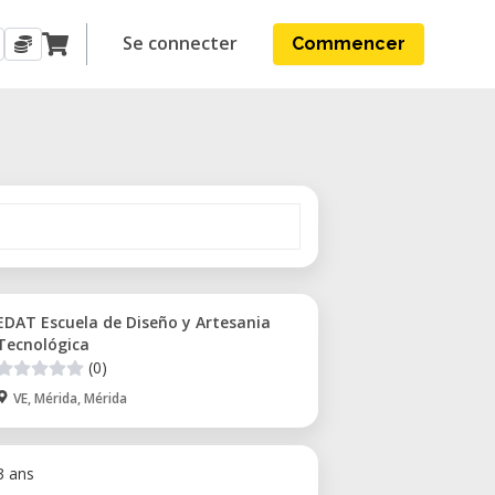
Se connecter
Commencer
EDAT Escuela de Diseño y Artesania
Tecnológica
(0)
VE, Mérida, Mérida
 3 ans