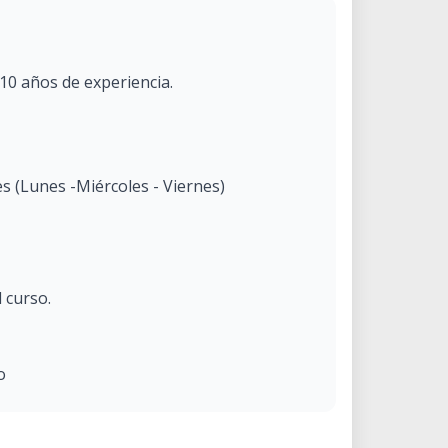
10 años de experiencia.
s (Lunes -Miércoles - Viernes)
l curso.
o
Autodesk