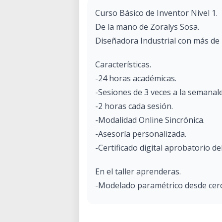
Curso Básico de Inventor Nivel 1.
De la mano de Zoralys Sosa.
Diseñadora Industrial con más de 
Características.
-24 horas académicas.
-Sesiones de 3 veces a la semanale
-2 horas cada sesión.
-Modalidad Online Sincrónica.
-Asesoría personalizada.
-Certificado digital aprobatorio de
En el taller aprenderas.
-Modelado paramétrico desde cer
-Proceso de bocetos
-Modelar piezas 3D en Inventor 