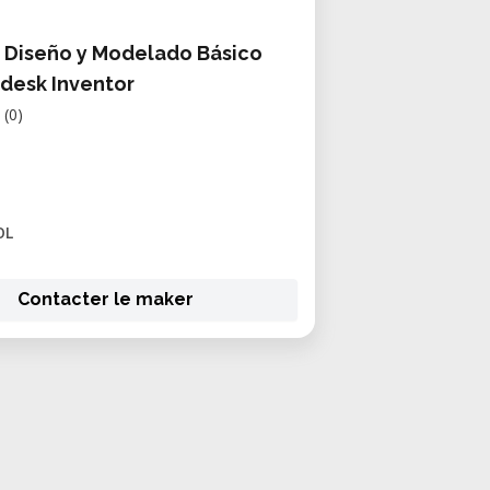
 Diseño y Modelado Básico
desk Inventor
(0)
OL
Contacter le maker