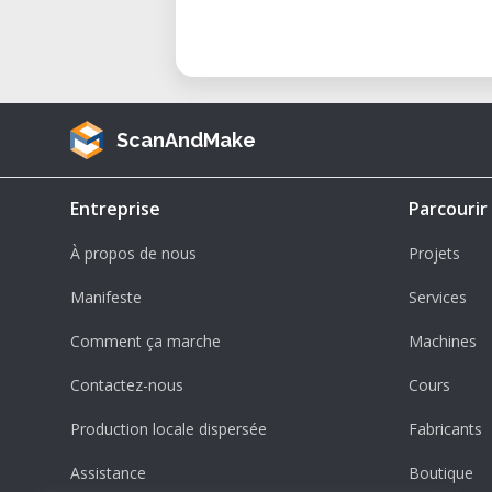
ScanAndMake
Entreprise
Parcourir
À propos de nous
Projets
Manifeste
Services
Comment ça marche
Machines
Contactez-nous
Cours
Production locale dispersée
Fabricants
Assistance
Boutique