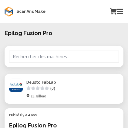
ScanAndMake
Epilog Fusion Pro
Deusto FabLab
(0)
ES, Bilbao
Publié il y a 4 ans
Epilog Fusion Pro