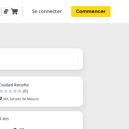
Se connecter
Commencer
Ciudad Retoño
(0)
MX, Estado de México
 4 ans