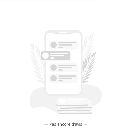
— Pas encore d'avis —