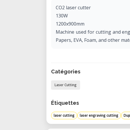
CO2 laser cutter
130W
1200x900mm
Machine used for cutting and engr
Papers, EVA, Foam, and other mat
Catégories
Laser Cutting
Étiquettes
laser cutting
laser engraving cutting
Dup