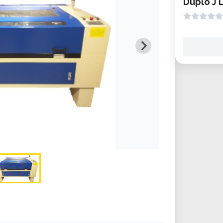
Duplo J 