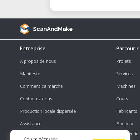
ScanAndMake
Entreprise
Parcourir
À propos de nous
Projets
Manifeste
Services
Comment ça marche
Machines
Contactez-nous
Cours
Production locale dispersée
Fabricants
Assistance
Boutique
Vérifi
Ce site nécessite