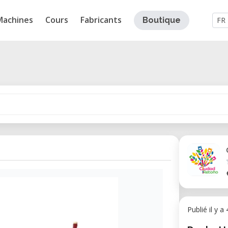
Machines
Cours
Fabricants
Boutique
FR
Publié il y a