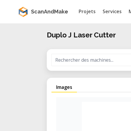
Projets
Services
ScanAndMake
Duplo J Laser Cutter
Images