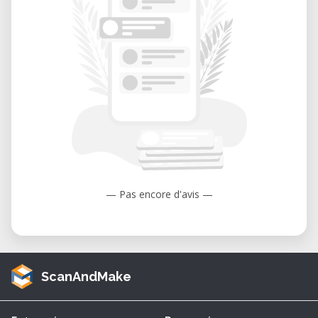
— Pas encore d'avis —
ScanAndMake