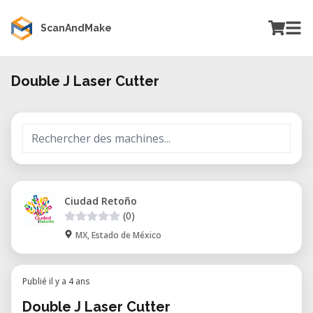
ScanAndMake
Double J Laser Cutter
Ciudad Retoño
(0)
MX, Estado de México
Publié il y a 4 ans
Double J Laser Cutter