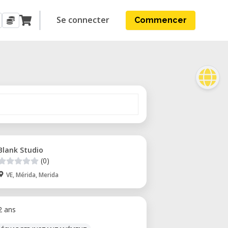
Se connecter
Commencer
Blank Studio
(0)
VE, Mérida, Merida
 2 ans