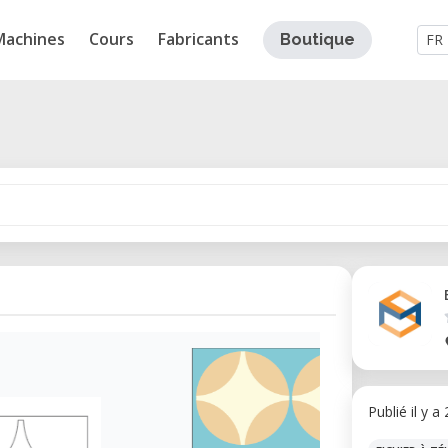
Machines
Cours
Fabricants
Boutique
FR
Publié il y a