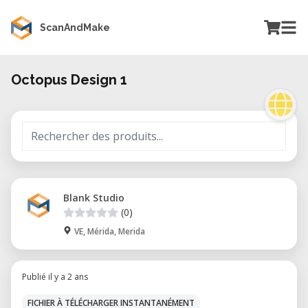
ScanAndMake
Octopus Design 1
Blank Studio
(0)
VE, Mérida, Merida
Publié il y a 2 ans
FICHIER À TÉLÉCHARGER INSTANTANÉMENT