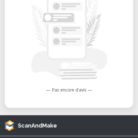
— Pas encore d'avis —
ScanAndMake