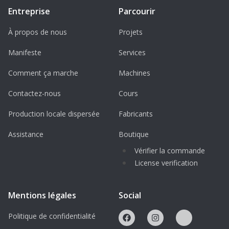
Entreprise
Parcourir
À propos de nous
Projets
Manifeste
Services
Comment ça marche
Machines
Contactez-nous
Cours
Production locale dispersée
Fabricants
Assistance
Boutique
Vérifier la commande
License verification
Mentions légales
Social
Politique de confidentialité