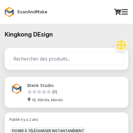
ScanAndMake
Kingkong DEsign
Blank Studio
(0)
VE, Mérida, Merida
Publié il y a 2 ans
FICHIER À TÉLÉCHARGER INSTANTANÉMENT