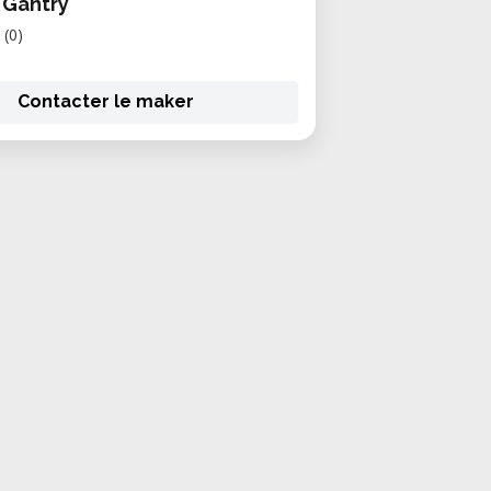
 Gantry
(0)
Contacter le maker