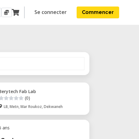
Se connecter
Commencer
Berytech Fab Lab
(0)
LB, Metn, Mar Roukoz, Dekwaneh
 5 ans