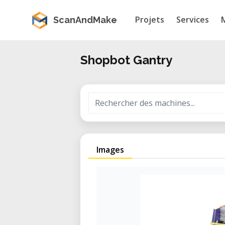
Projets
Services
ScanAndMake
Shopbot Gantry
Images