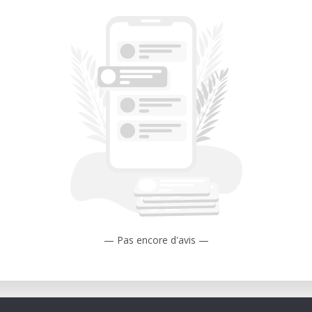
— Pas encore d'avis —