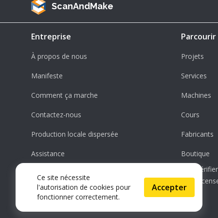
ScanAndMake
Entreprise
Parcourir
À propos de nous
Projets
Manifeste
Services
Comment ça marche
Machines
Contactez-nous
Cours
Production locale dispersée
Fabricants
Assistance
Boutique
Vérifi
Ce site nécessite
License
Accepter
l'autorisation de cookies pour
fonctionner correctement.