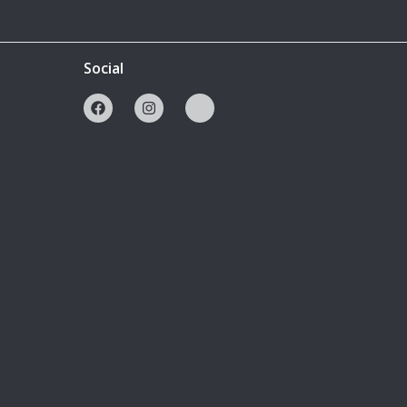
Social