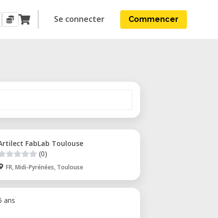
Se connecter
Commencer
Artilect FabLab Toulouse
(0)
FR, Midi-Pyrénées, Toulouse
 5 ans