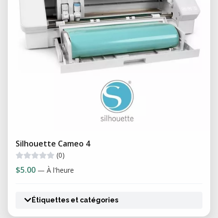
Silhouette Cameo 4
(0)
$5.00
— À l'heure
Étiquettes et catégories