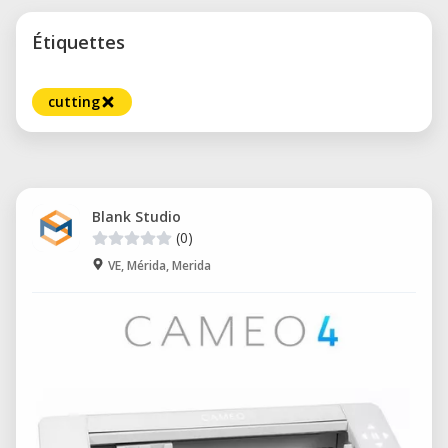
Étiquettes
cutting
Blank Studio
(0)
VE, Mérida, Merida