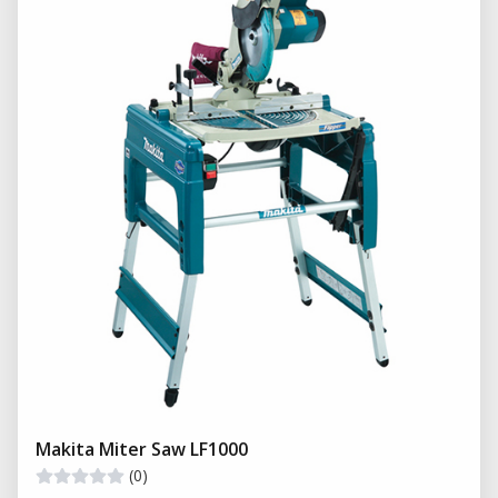
Makita Miter Saw LF1000
(0)