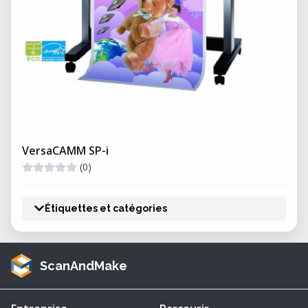
VersaCAMM SP-i
(0)
Étiquettes et catégories
ScanAndMake