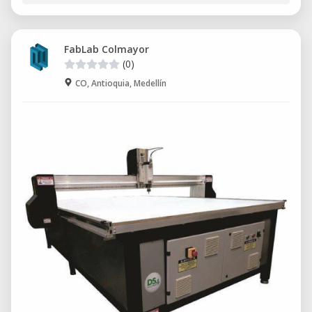
FabLab Colmayor
(0)
CO, Antioquia, Medellín