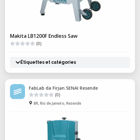
Makita LB1200F Endless Saw
(0)
Étiquettes et catégories
FabLab da Firjan SENAI Resende
(0)
BR, Rio de Janeiro, Resende