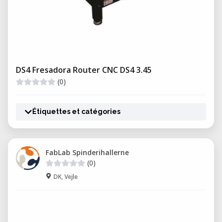
DS4 Fresadora Router CNC DS4 3.45
(0)
Étiquettes et catégories
FabLab Spinderihallerne
(0)
DK, Vejle