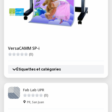
VersaCAMM SP-i
(0)
Étiquettes et catégories
Fab Lab UPR
(0)
PR, San Juan