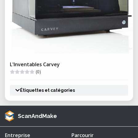
L'Inventables Carvey
(0)
Étiquettes et catégories
ScanAndMake
Entreprise
Parcourir