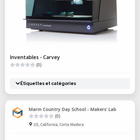
Inventables - Carvey
(0)
Étiquettes et catégories
Marin Country Day School - Makers' Lab
(0)
US, California, Corte Madera