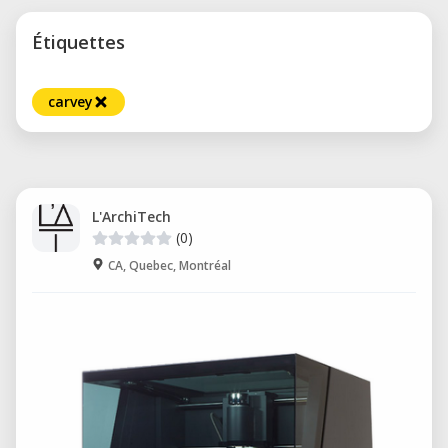
Étiquettes
carvey
L'ArchiTech
(0)
CA, Quebec, Montréal