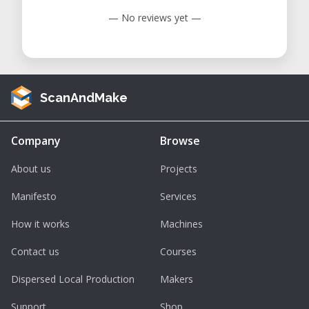
— No reviews yet —
ScanAndMake
Company
Browse
About us
Projects
Manifesto
Services
How it works
Machines
Contact us
Courses
Dispersed Local Production
Makers
Support
Shop