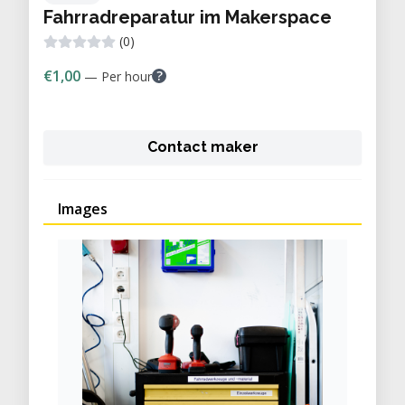
Fahrradreparatur im Makerspace
(0)
€1,00
?
— Per hour
Contact maker
Images