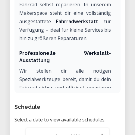
Fahrrad selbst reparieren. In unserem
Makerspace steht dir eine vollständig
ausgestattete
Fahrradwerkstatt
zur
Verfügung – ideal für kleine Services bis
hin zu größeren Reparaturen.
Professionelle Werkstatt-
Ausstattung
Wir stellen dir alle nötigen
Spezialwerkzeuge bereit, damit du dein
Fahrrad sicher und effizient reparieren
kannst:
Schedule
Montageständer für komfortables
Arbeiten am Rad
Select a date to view available schedules.
Drehmomentschlüssel für präzise