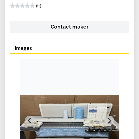
(0)
Contact maker
Images