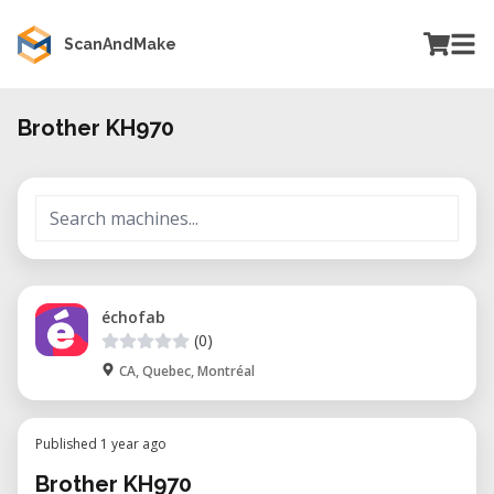
ScanAndMake
Brother KH970
échofab
(0)
CA, Quebec, Montréal
Published 1 year ago
Brother KH970