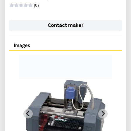
(0)
Contact maker
Images