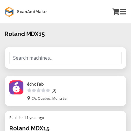
ScanAndMake
Roland MDX15
échofab
(0)
CA, Quebec, Montréal
Published 1 year ago
Roland MDX15