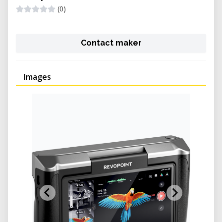
(0)
Contact maker
Images