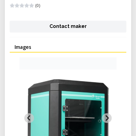
(0)
Contact maker
Images