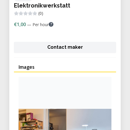
Elektronikwerkstatt
(0)
€1,00
?
— Per hour
Contact maker
Images