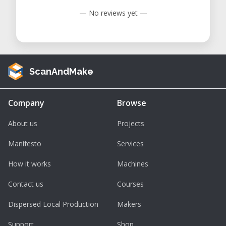
— No reviews yet —
ScanAndMake
Company
Browse
About us
Projects
Manifesto
Services
How it works
Machines
Contact us
Courses
Dispersed Local Production
Makers
Support
Shop