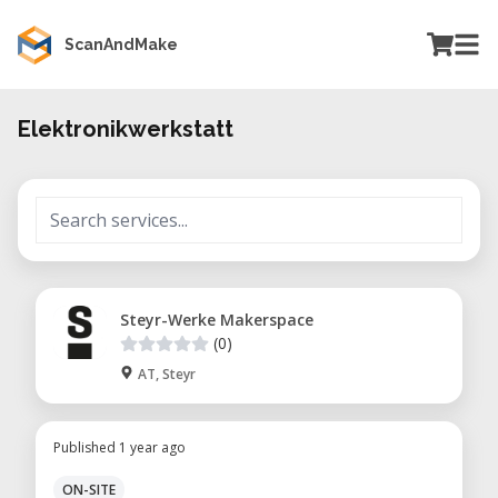
ScanAndMake
Elektronikwerkstatt
Steyr-Werke Makerspace
(0)
AT, Steyr
Published 1 year ago
ON-SITE