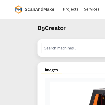
Projects
Services
ScanAndMake
B9Creator
Images