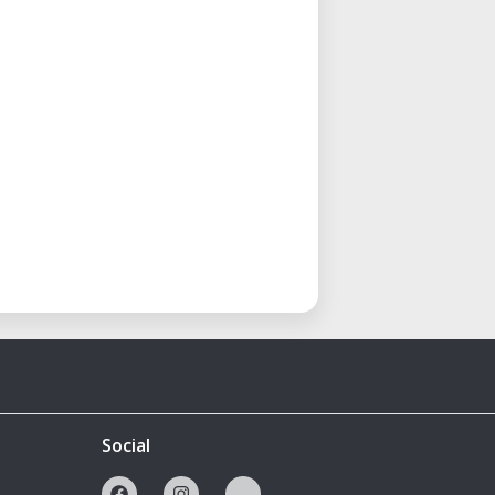
Social