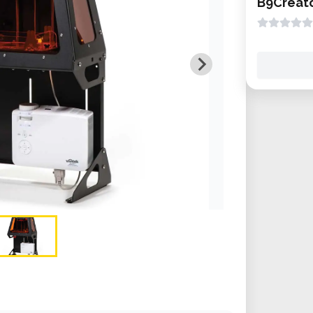
B9Creat