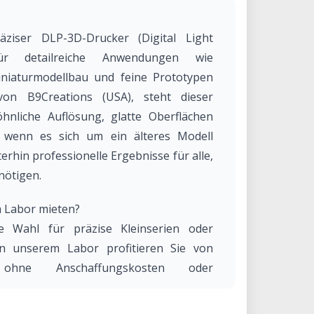
ziser DLP-3D-Drucker (Digital Light
für detailreiche Anwendungen wie
niaturmodellbau und feine Prototypen
 von B9Creations (USA), steht dieser
nliche Auflösung, glatte Oberflächen
h wenn es sich um ein älteres Modell
terhin professionelle Ergebnisse für alle,
nötigen.
 Labor mieten?
e Wahl für präzise Kleinserien oder
in unserem Labor profitieren Sie von
ät ohne Anschaffungskosten oder