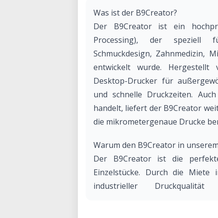
Was ist der B9Creator?
Der B9Creator ist ein hochprä
Processing), der speziell 
Schmuckdesign, Zahnmedizin, Mi
entwickelt wurde. Hergestellt
Desktop-Drucker für außergewöh
und schnelle Druckzeiten. Auc
handelt, liefert der B9Creator wei
die mikrometergenaue Drucke be
Warum den B9Creator in unserem
Der B9Creator ist die perfekt
Einzelstücke. Durch die Miete 
industrieller Druckqualit
Wartungsaufwand.
Ihre Vorteile bei uns: