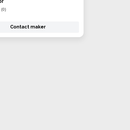
or
(0)
Contact maker