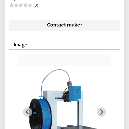
(0)
Contact maker
Images