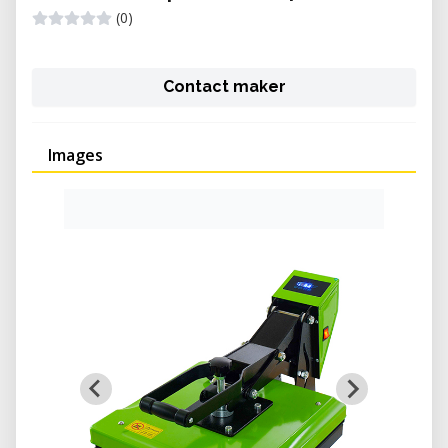
(0)
Contact maker
Images