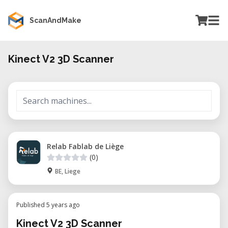
ScanAndMake
Kinect V2 3D Scanner
Relab Fablab de Liège
(0)
BE, Liege
Published 5 years ago
Kinect V2 3D Scanner