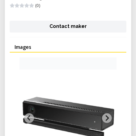
(0)
Contact maker
Images