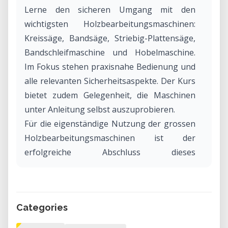
Lerne den sicheren Umgang mit den
wichtigsten Holzbearbeitungsmaschinen:
Kreissäge, Bandsäge, Striebig-Plattensäge,
Bandschleifmaschine und Hobelmaschine.
Im Fokus stehen praxisnahe Bedienung und
alle relevanten Sicherheitsaspekte. Der Kurs
bietet zudem Gelegenheit, die Maschinen
unter Anleitung selbst auszuprobieren.
Für die eigenständige Nutzung der grossen
Holzbearbeitungsmaschinen ist der
erfolgreiche Abschluss dieses
Maschinenkurses oder vergleichbare
Erfahrung zwingend erforderlich.
Teilnehmerzahl: maximal 6 Personen
Categories
Kursgebühr: CHF 50.–, für Mitglieder CHF