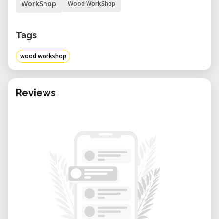
WorkShop
Wood WorkShop
20.–
Tags
wood workshop
Reviews