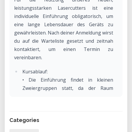
leistungsstarken Lasercutters ist eine
individuelle Einführung obligatorisch, um
eine lange Lebensdauer des Geräts zu
gewährleisten. Nach deiner Anmeldung wirst
du auf die Warteliste gesetzt und zeitnah
kontaktiert, um einen Termin zu
vereinbaren.
Kursablauf:
• Die Einführung findet in kleinen
Zweiergruppen statt, da der Raum
begrenzt ist.
• Vor dem Kurs erhältst du von uns
Lesematerial und einen Link zur
Categories
erforderlichen Software, damit du dich
zuhause vorbereiten kannst.