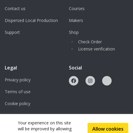
Warteliste sichern!
Contact us
Courses
Dispersed Local Production
Makers
Support
Shop
Check Order
License verification
Legal
Social
Privacy policy
Terms of use
Cookie policy
Licenses
Your experience on this site
Allow cookies
will be improved by allowing