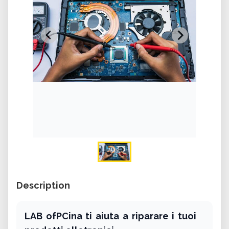
Description
LAB ofPCina ti aiuta a riparare i tuoi