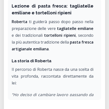
Lezione di pasta fresca: tagliatelle
emiliane e tortelloni ripieni
Roberta
ti guiderà passo dopo passo nella
preparazione delle vere
tagliatelle emiliane
e dei tradizionali
tortelloni ripieni
, secondo
la più autentica tradizione della
pasta fresca
artigianale emiliana
.
La storia di Roberta
Il percorso di Roberta nasce da una scelta di
vita profonda, raccontata direttamente da
lei:
“Ho deciso di cambiare lavoro passando da
un ufficio commerciale alla produzione
artigianale di pasta fresca. Questa scelta è