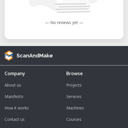
— No reviews yet —
ScanAndMake
Company
Browse
About us
Projects
Manifesto
Services
How it works
Machines
Contact us
Courses