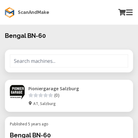
ScanAndMake
Bengal BN-60
Pioniergarage Salzburg
(0)
AT, Salzburg
Published 5 years ago
Bengal BN-60