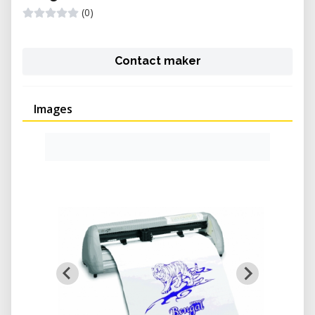
(0)
Contact maker
Images