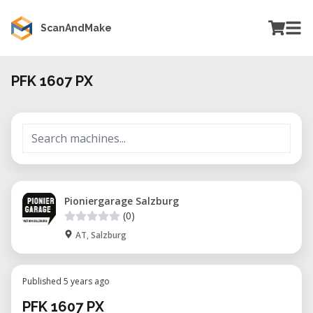
ScanAndMake
PFK 1607 PX
Pioniergarage Salzburg
(0)
AT, Salzburg
Published 5 years ago
PFK 1607 PX