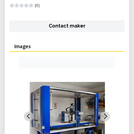
(0)
Contact maker
Images