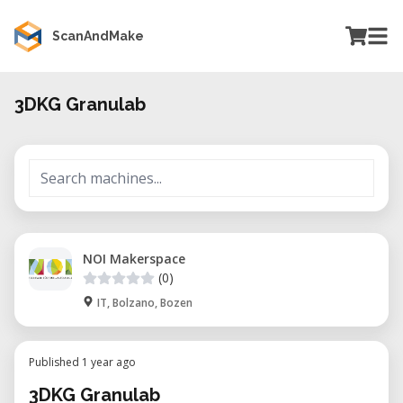
ScanAndMake
3DKG Granulab
NOI Makerspace
(0)
IT, Bolzano, Bozen
Published 1 year ago
3DKG Granulab