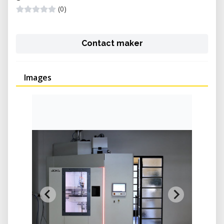
(0)
Contact maker
Images