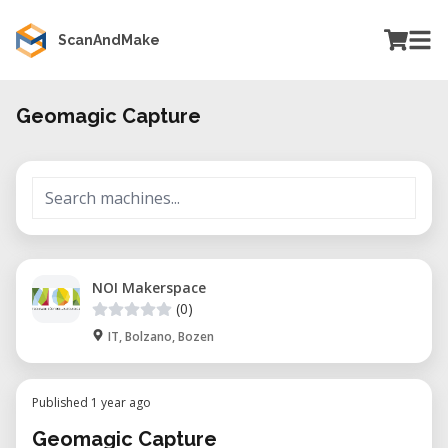
ScanAndMake
Geomagic Capture
NOI Makerspace
(0)
IT, Bolzano, Bozen
Published 1 year ago
Geomagic Capture