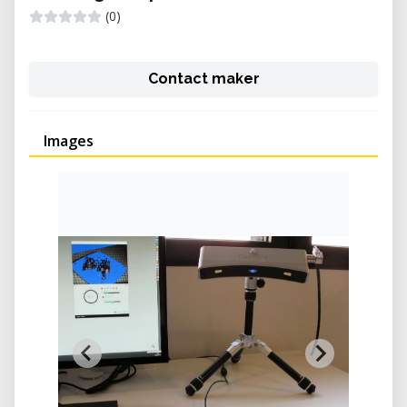
(0)
Contact maker
Images