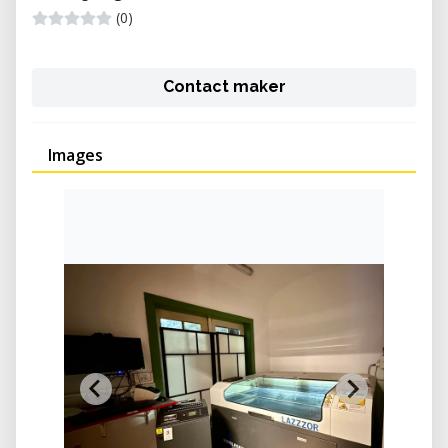
(0)
Contact maker
Images