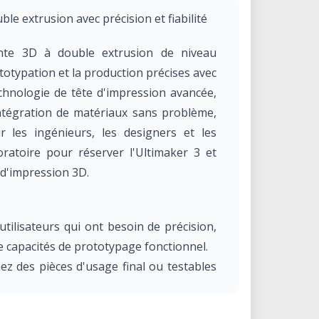
le extrusion avec précision et fiabilité
nte 3D à double extrusion de niveau
totypation et la production précises avec
chnologie de tête d'impression avancée,
ntégration de matériaux sans problème,
r les ingénieurs, les designers et les
ratoire pour réserver l'Ultimaker 3 et
d'impression 3D.
utilisateurs qui ont besoin de précision,
e capacités de prototypage fonctionnel.
ez des pièces d'usage final ou testables
erie.
ombinez des supports rigides et solubles