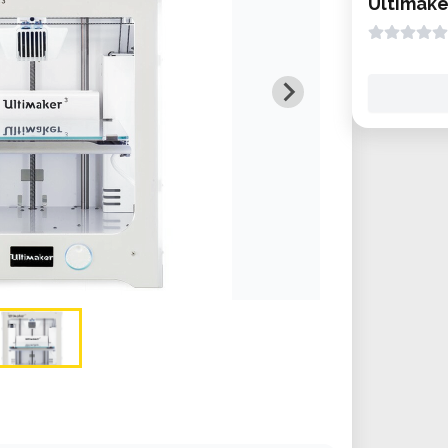
Ultimake