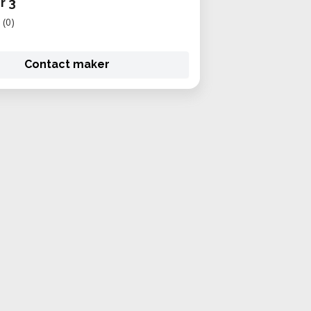
r 3
(0)
Contact maker