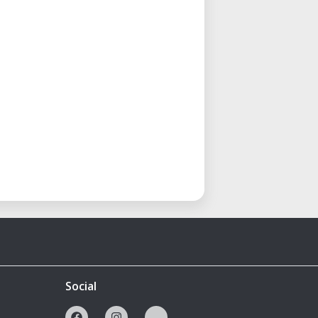
Social