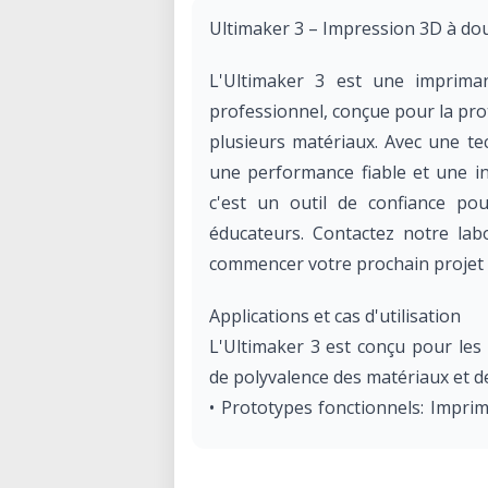
Ultimaker 3 – Impression 3D à doub
L'Ultimaker 3 est une imprima
professionnel, conçue pour la pro
plusieurs matériaux. Avec une te
une performance fiable et une i
c'est un outil de confiance pou
éducateurs. Contactez notre labo
commencer votre prochain projet 
Applications et cas d'utilisation
L'Ultimaker 3 est conçu pour les 
de polyvalence des matériaux et d
• Prototypes fonctionnels: Imprim
en utilisant des matériaux d'ingéni
• Impressions multi-matériaux: C