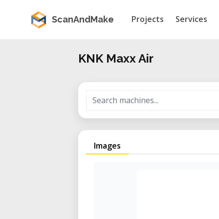
Projects
Services
ScanAndMake
KNK Maxx Air
Images