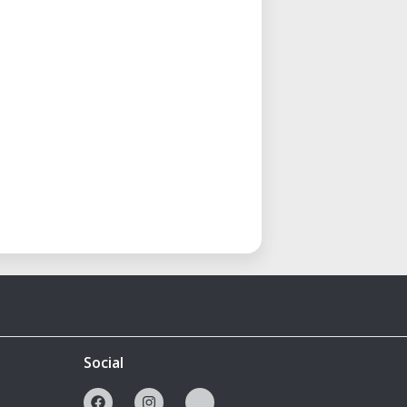
Social