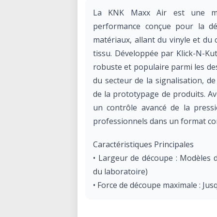
La KNK Maxx Air est une ma
performance conçue pour la d
matériaux, allant du vinyle et du 
tissu. Développée par Klick-N-Ku
robuste et populaire parmi les de
du secteur de la signalisation, de
de la prototypage de produits. Av
un contrôle avancé de la pressio
professionnels dans un format com
Caractéristiques Principales
• Largeur de découpe : Modèles d
du laboratoire)
• Force de découpe maximale : Ju
• Vitesse maximale : Jusqu'à 800 
• Connectivité : USB et Bluetooth