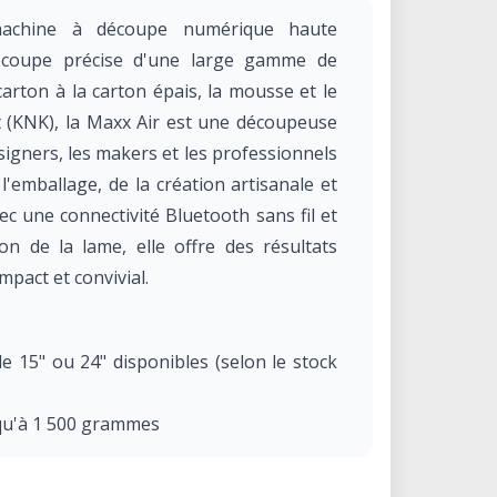
chine à découpe numérique haute
écoupe précise d'une large gamme de
carton à la carton épais, la mousse et le
t (KNK), la Maxx Air est une découpeuse
signers, les makers et les professionnels
 l'emballage, de la création artisanale et
ec une connectivité Bluetooth sans fil et
n de la lame, elle offre des résultats
pact et convivial.
e 15" ou 24" disponibles (selon le stock
squ'à 1 500 grammes
mm/sec