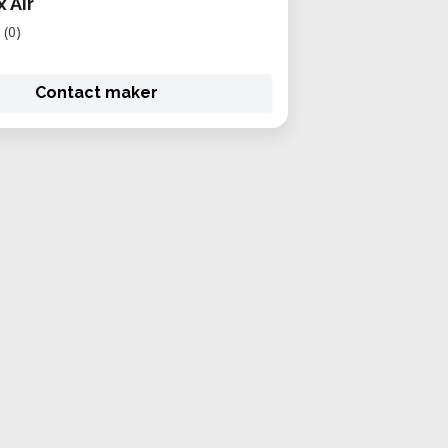
 Air
(0)
Contact maker