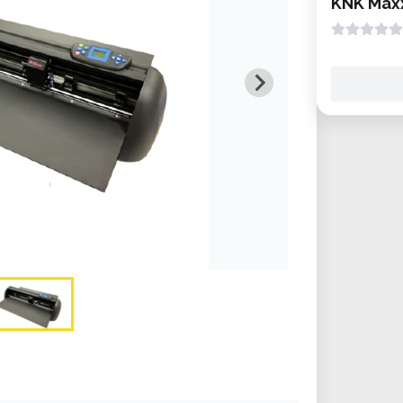
KNK Maxx