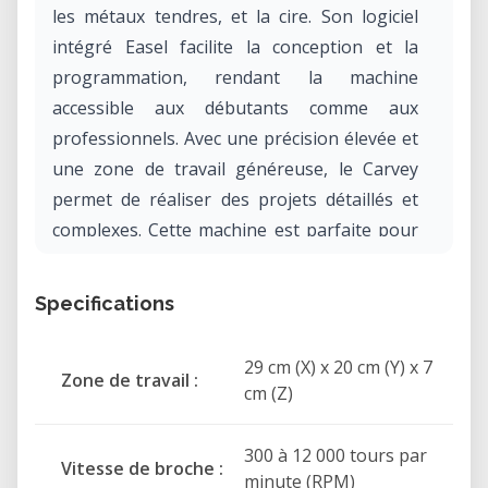
les métaux tendres, et la cire. Son logiciel
intégré Easel facilite la conception et la
programmation, rendant la machine
accessible aux débutants comme aux
professionnels. Avec une précision élevée et
une zone de travail généreuse, le Carvey
permet de réaliser des projets détaillés et
complexes. Cette machine est parfaite pour
les créateurs cherchant à allier performance
et simplicité d'utilisation.
Specifications
29 cm (X) x 20 cm (Y) x 7
Zone de travail :
cm (Z)
300 à 12 000 tours par
Vitesse de broche :
minute (RPM)