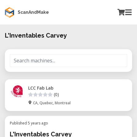
ScanAndMake
L'Inventables Carvey
LCC Fab Lab
(0)
CA, Quebec, Montreal
Published 5 years ago
L'Inventables Carvey