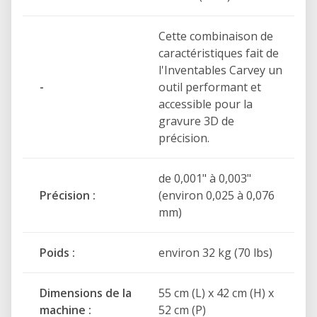
Cette combinaison de
caractéristiques fait de
l'Inventables Carvey un
-
outil performant et
accessible pour la
gravure 3D de
précision.
de 0,001" à 0,003"
Précision :
(environ 0,025 à 0,076
mm)
Poids :
environ 32 kg (70 lbs)
Dimensions de la
55 cm (L) x 42 cm (H) x
machine :
52 cm (P)