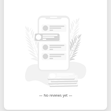
— No reviews yet —