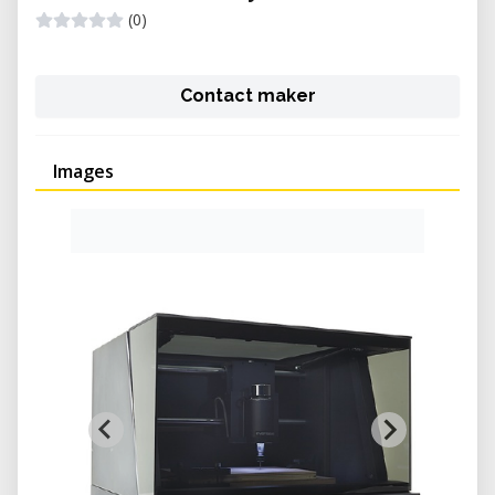
(0)
Contact maker
Images