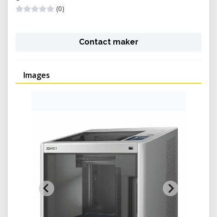
(0)
Contact maker
Images