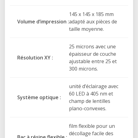
145 x 145 x 185 mm
Volume d’impression :
adapté aux pièces de
taille moyenne.
25 microns avec une
épaisseur de couche
Résolution XY :
ajustable entre 25 et
300 microns.
unité d’éclairage avec
60 LED à 405 nm et
Système optique :
champ de lentilles
plano-convexes.
film flexible pour un
décollage facile des
Bac à résine flexible :