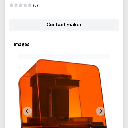
(0)
Contact maker
Images