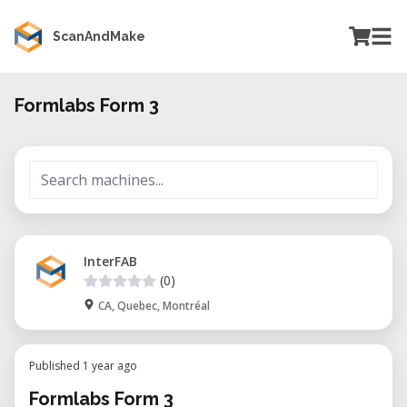
ScanAndMake
Formlabs Form 3
InterFAB
(0)
CA, Quebec, Montréal
Published 1 year ago
Formlabs Form 3