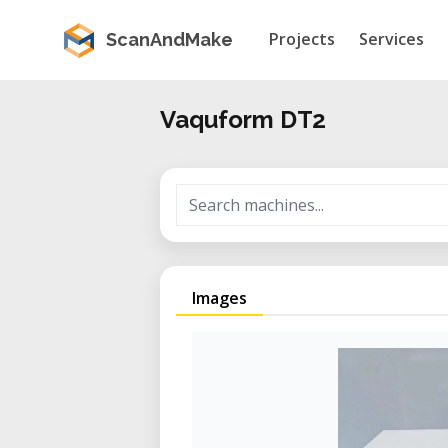
Projects
Services
ScanAndMake
Vaquform DT2
Images