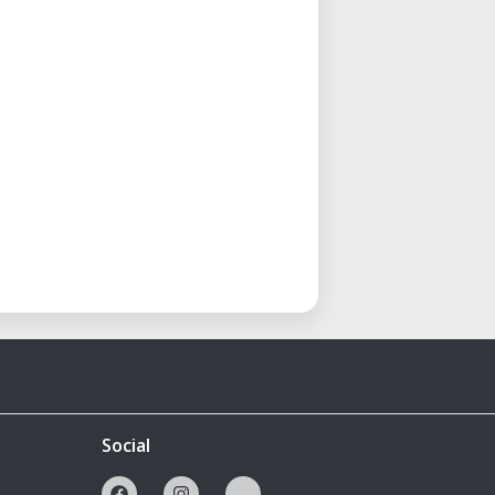
Social