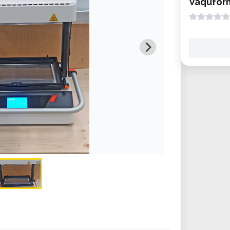
Vaqufor