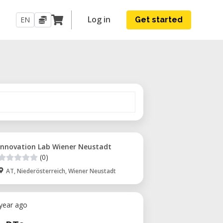
Log in
EN
Get started
Innovation Lab Wiener Neustadt
(0)
AT, Niederösterreich, Wiener Neustadt
 year ago