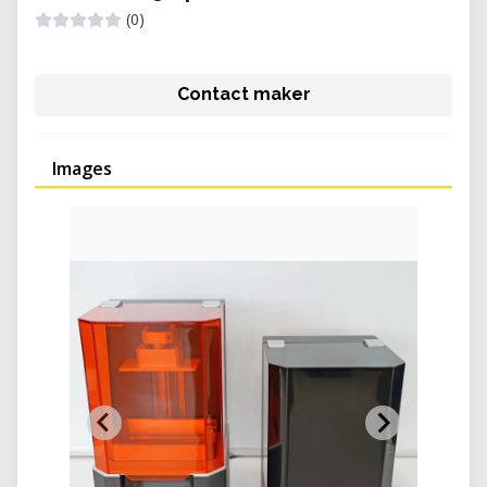
(0)
Contact maker
Images