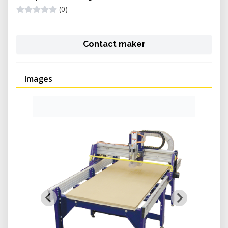
(0)
Contact maker
Images