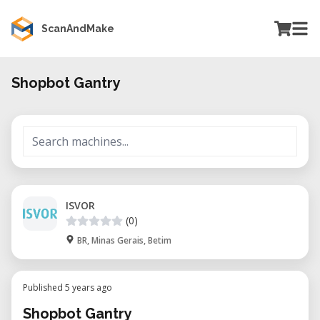
ScanAndMake
Shopbot Gantry
ISVOR
(0)
BR, Minas Gerais, Betim
Published 5 years ago
Shopbot Gantry