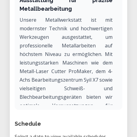
Ausstattung für präzise
Metallbearbeitung
Unsere Metallwerkstatt ist mit
modernster Technik und hochwertigen
Werkzeugen ausgestattet, um
professionelle Metallarbeiten auf
höchstem Niveau zu ermöglichen. Mit
leistungsstarken Maschinen wie dem
Metall-Laser Cutter ProMaker, dem 4-
Achs Bearbeitungszentrum Syil X7 sowie
vielseitigen Schweiß- und
Blechbearbeitungsgeräten bieten wir
optimale Voraussetzungen für
vielfältige Metallbearbeitungen – vom
Prototypenbau bis zur Kleinserie.
Schedule
Voraussetzung für die Nutzung ist die
Select a date to view available schedules.