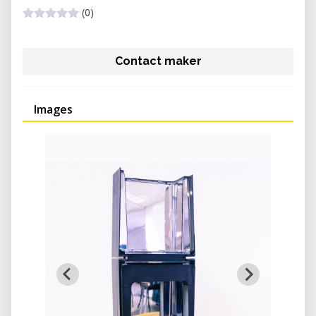
(0)
Contact maker
Images