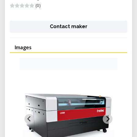
(0)
Contact maker
Images