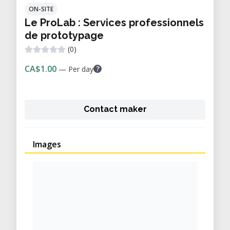
ON-SITE
Le ProLab : Services professionnels
de prototypage
(0)
CA$1.00
?
— Per day
Contact maker
Images