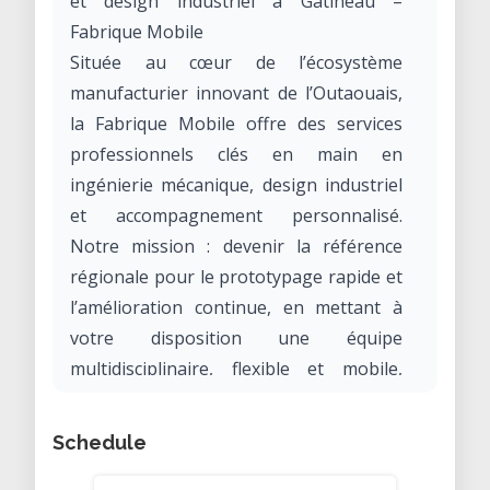
et design industriel à Gatineau –
Fabrique Mobile
Située au cœur de l’écosystème
manufacturier innovant de l’Outaouais,
la Fabrique Mobile offre des services
professionnels clés en main en
ingénierie mécanique, design industriel
et accompagnement personnalisé.
Notre mission : devenir la référence
régionale pour le prototypage rapide et
l’amélioration continue, en mettant à
votre disposition une équipe
multidisciplinaire, flexible et mobile,
équipée des meilleurs outils de
conception numérique.
Schedule
Nos services couvrent toutes les étapes