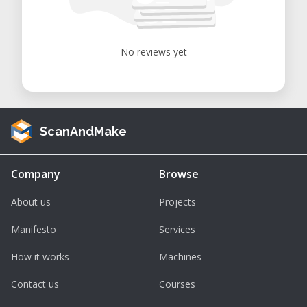
— No reviews yet —
ScanAndMake
Company
Browse
About us
Projects
Manifesto
Services
How it works
Machines
Contact us
Courses