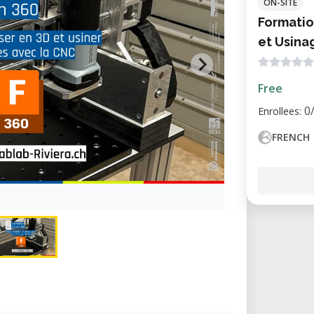
ON-SITE
Formatio
et Usina
Free
0
Enrollees:
FRENCH