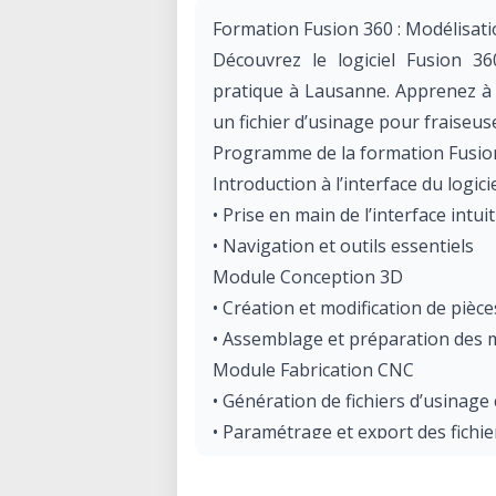
Formation Fusion 360 : Modélisat
Découvrez le logiciel Fusion 3
pratique à Lausanne. Apprenez à 
un fichier d’usinage pour fraiseu
Programme de la formation Fusio
Introduction à l’interface du logic
• Prise en main de l’interface intuit
• Navigation et outils essentiels
Module Conception 3D
• Création et modification de pièc
• Assemblage et préparation des 
Module Fabrication CNC
• Génération de fichiers d’usinag
• Paramétrage et export des fichie
Informations pratiques
• Aucun prérequis nécessaire, cet