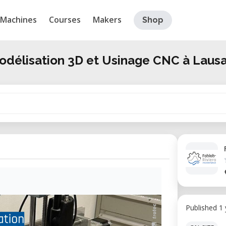
Machines
Courses
Makers
Shop
Modélisation 3D et Usinage CNC à Laus
Published 1