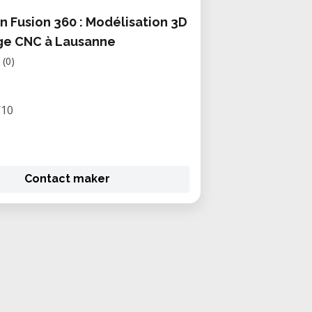
n Fusion 360 : Modélisation 3D
ge CNC à Lausanne
(0)
/10
Contact maker