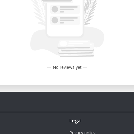
— No reviews yet —
Legal
Privacy policy