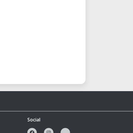
Social