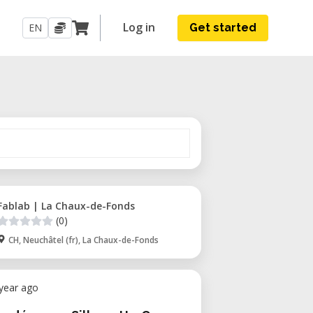
Log in
EN
Get started
Fablab | La Chaux-de-Fonds
(0)
CH, Neuchâtel (fr), La Chaux-de-Fonds
 year ago