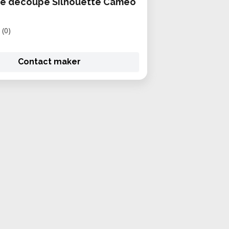
de découpe Silhouette Cameo
(0)
Contact maker