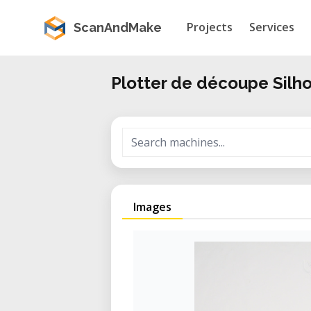
Projects
Services
ScanAndMake
Plotter de découpe Silh
Images