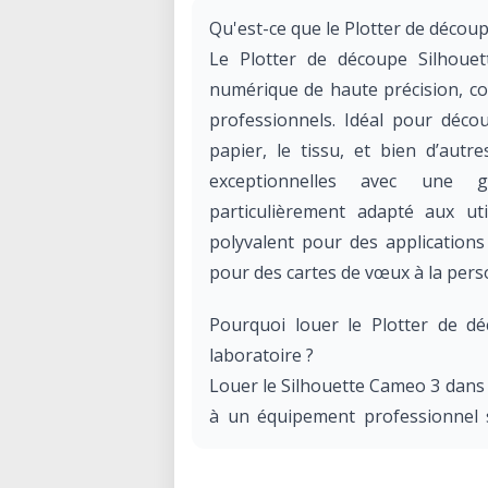
Qu'est-ce que le Plotter de décou
Le Plotter de découpe Silhoue
numérique de haute précision, con
professionnels. Idéal pour déco
papier, le tissu, et bien d’aut
exceptionnelles avec une gra
particulièrement adapté aux uti
polyvalent pour des applications 
pour des cartes de vœux à la perso
Pourquoi louer le Plotter de d
laboratoire ?
Louer le Silhouette Cameo 3 dans
à un équipement professionnel 
Que vous soyez designer, artisan
tous vos projets de découpe, d’im