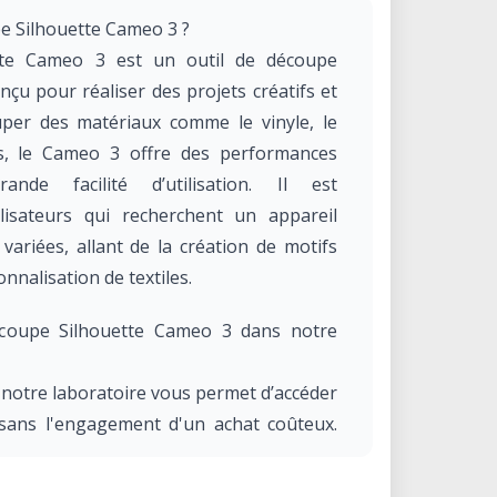
pe Silhouette Cameo 3 ?
tte Cameo 3 est un outil de découpe
çu pour réaliser des projets créatifs et
uper des matériaux comme le vinyle, le
res, le Cameo 3 offre des performances
nde facilité d’utilisation. Il est
lisateurs qui recherchent un appareil
variées, allant de la création de motifs
nnalisation de textiles.
écoupe Silhouette Cameo 3 dans notre
 notre laboratoire vous permet d’accéder
sans l'engagement d'un achat coûteux.
 ou créatif, ce plotter est parfait pour
pression et de personnalisation.