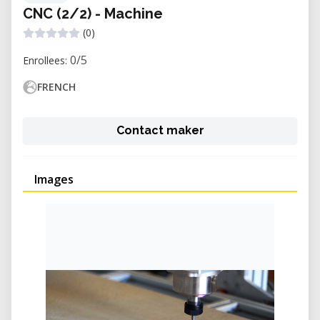
CNC (2/2) - Machine
(0)
0/5
Enrollees:
FRENCH
Contact maker
Images