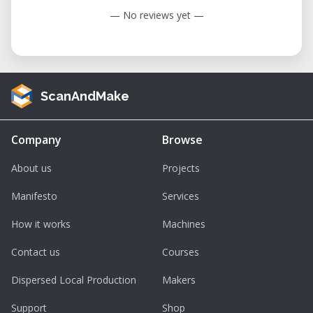
Niveau: Intermédiaire
— No reviews yet —
ScanAndMake
Company
Browse
About us
Projects
Manifesto
Services
How it works
Machines
Contact us
Courses
Dispersed Local Production
Makers
Support
Shop