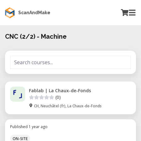
ScanAndMake
CNC (2/2) - Machine
Fablab | La Chaux-de-Fonds
(0)
CH, Neuchâtel (fr), La Chaux-de-Fonds
Published 1 year ago
ON-SITE