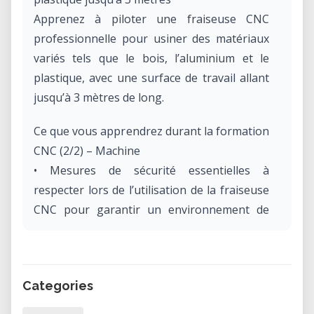
Apprenez à piloter une fraiseuse CNC
professionnelle pour usiner des matériaux
variés tels que le bois, l’aluminium et le
plastique, avec une surface de travail allant
jusqu’à 3 mètres de long.
Ce que vous apprendrez durant la formation
CNC (2/2) – Machine
• Mesures de sécurité essentielles à
respecter lors de l’utilisation de la fraiseuse
CNC pour garantir un environnement de
travail sûr.
• Utilisation du logiciel Mach3, le programme
de pilotage de la machine, pour contrôler
Categories
précisément les opérations d’usinage.
• Fixation du matériau sur le plateau et